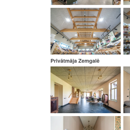
Privātmāja Zemgalē