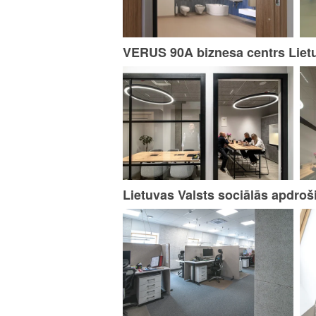
VERUS 90A biznesa centrs Liet
Lietuvas Valsts sociālās apdro