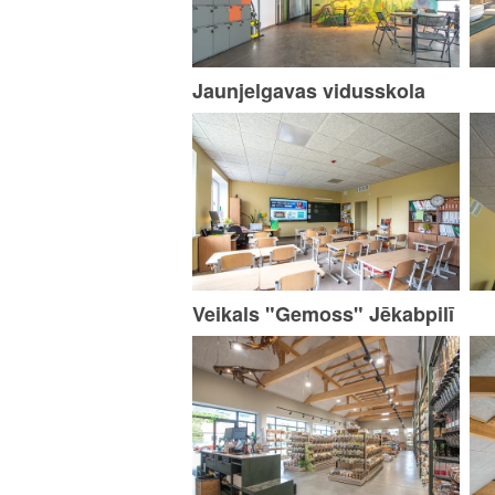
Jaunjelgavas vidusskola
Veikals "Gemoss" Jēkabpilī