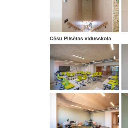
Cēsu Pilsētas vidusskola