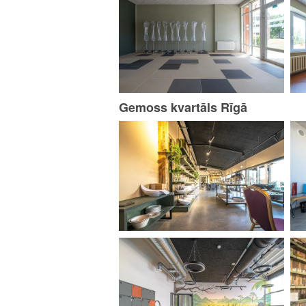
Gemoss kvartāls Rīgā