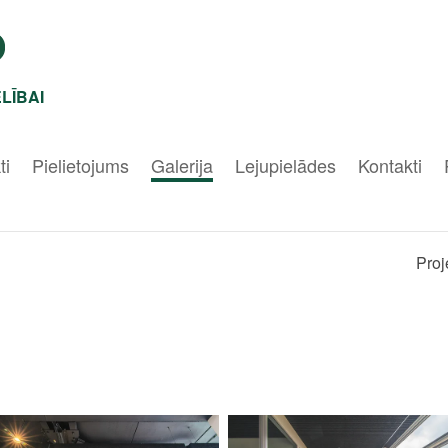
LĪBAI
ti
Pielietojums
Galerija
Lejupielādes
Kontakti
Proj