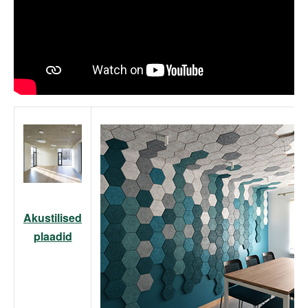
Akustilised
plaadid