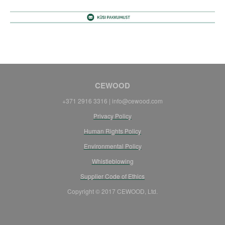
CEWOOD
+371 2916 3316 | info@cewood.com
Privacy Policy
Human Rights Policy
Environmental Policy
Whistleblowing
Supplier Code of Ethics
Copyright © 2017 CEWOOD, Ltd.