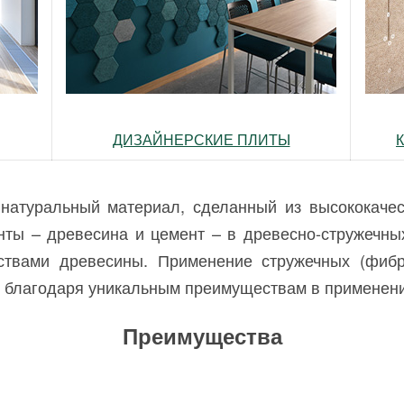
ДИЗАЙНЕРСКИЕ ПЛИТЫ
туральный материал, сделанный из высококачес
ты – древесина и цемент – в древесно-стружечны
ствами древесины. Применение стружечных (фиб
и благодаря уникальным преимуществам в применени
Преимущества