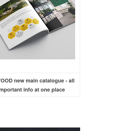
OD new main catalogue - all
important info at one place