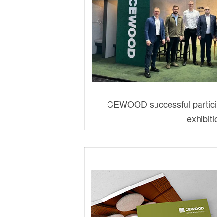
CEWOOD successful particip
exhibiti