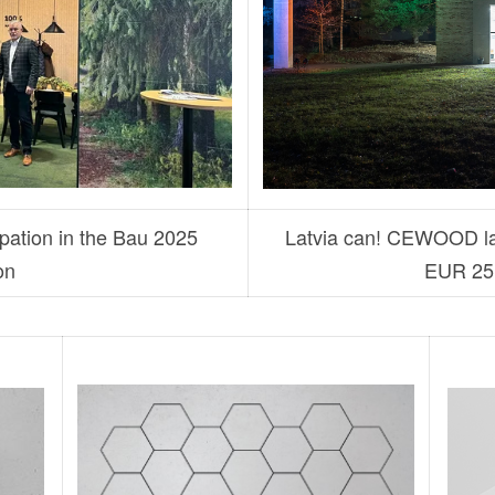
ation in the Bau 2025
Latvia can! CEWOOD lau
on
EUR 25 