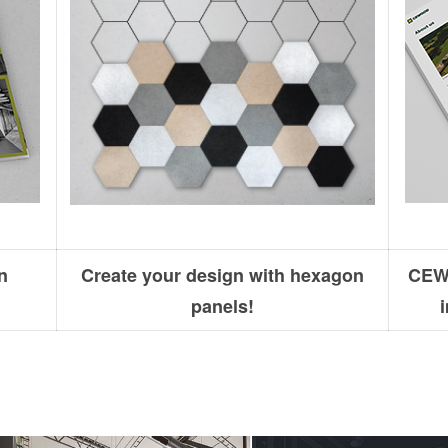
n
Create your design with hexagon
CEWO
panels!