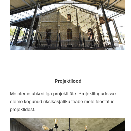
Projektilood
Me oleme uhked iga projekti üle. Projektilugudesse
oleme kogunud üksikasjaliku teabe meie teostatud
projektidest.