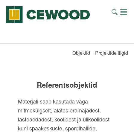
Objektid
Projektide liigid
Referentsobjektid
Materjali saab kasutada väga
mitmekülgselt, alates eramajadest,
lasteaedadest, koolidest ja ülikoolidest
kuni spaakeskuste, spordihallide,