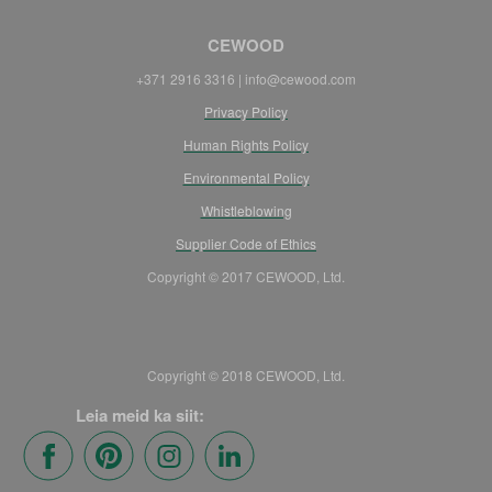
CEWOOD
+371 2916 3316 | info@cewood.com
Privacy Policy
Human Rights Policy
Environmental Policy
Whistleblowing
Supplier Code of Ethics
Copyright © 2017 CEWOOD, Ltd.
Copyright © 2018 CEWOOD, Ltd.
Leia meid ka siit: