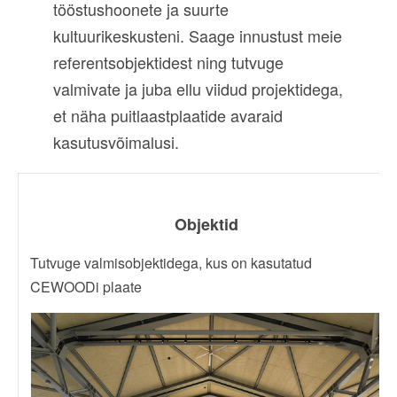
tööstushoonete ja suurte
kultuurikeskusteni. Saage innustust meie
referentsobjektidest ning tutvuge
valmivate ja juba ellu viidud projektidega,
et näha puitlaastplaatide avaraid
kasutusvõimalusi.
Objektid
Tutvuge valmisobjektidega, kus on kasutatud
CEWOODi plaate