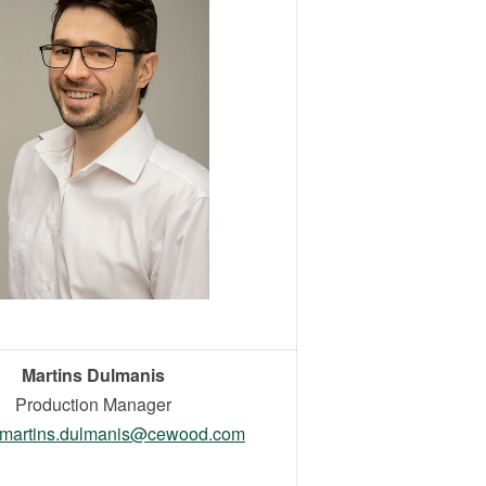
Martins Dulmanis
Production Manager
martins.dulmanis@cewood.com