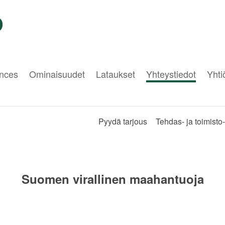
nces
Ominaisuudet
Lataukset
Yhteystiedot
Yht
Pyydä tarjous
Tehdas- ja toimisto
Suomen virallinen maahantuoja