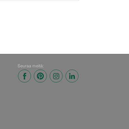
Seuraa meitä: