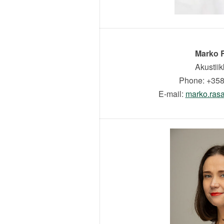
Marko 
Akustii
Phone: +358
E-mail:
marko.ra