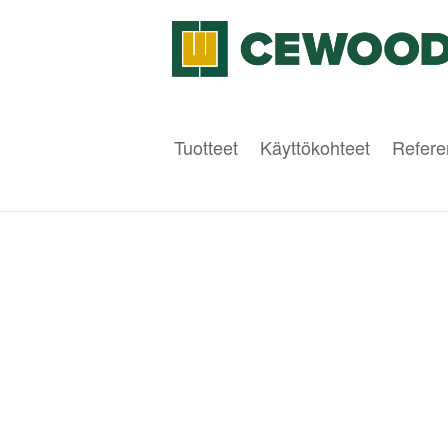
Tuotteet
Käyttökohteet
Refere