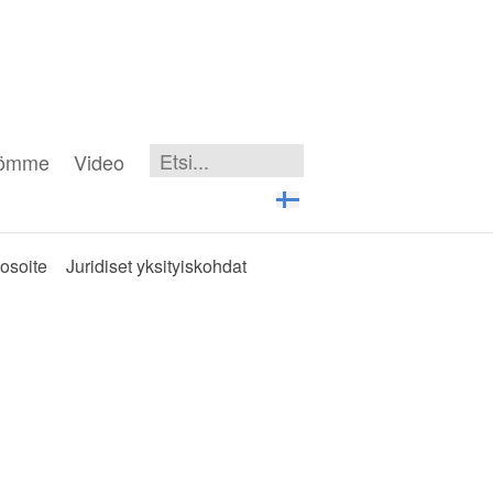
iömme
Video
-osoite
Juridiset yksityiskohdat