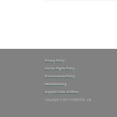
Privacy Policy
Human Rights Policy
Environmental Policy
Whistleblowing
Supplier Code of Ethics
Copyright © 2017 CEWOOD, Ltd.