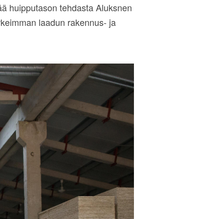
ttää huipputason tehdasta Aluksnen
korkeimman laadun rakennus- ja