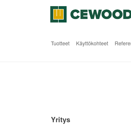
Tuotteet
Käyttökohteet
Refere
Yritys