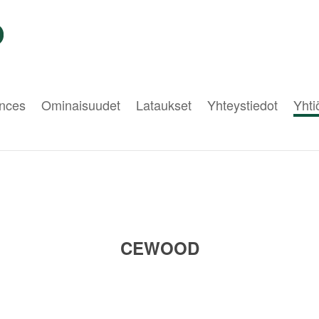
nces
Ominaisuudet
Lataukset
Yhteystiedot
Yht
CEWOOD