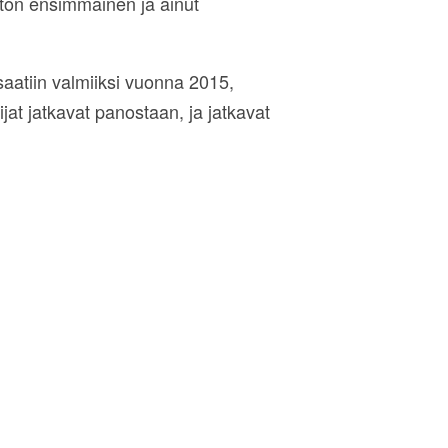
iton ensimmäinen ja ainut
aatiin valmiiksi vuonna 2015,
at jatkavat panostaan, ja jatkavat