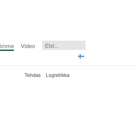
iömme
Video
Tehdas
Logistiikka