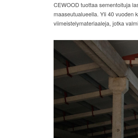
CEWOOD tuottaa sementoituja lastu
maaseutualueella. Yli 40 vuoden k
viimeistelymateriaaleja, jotka valm