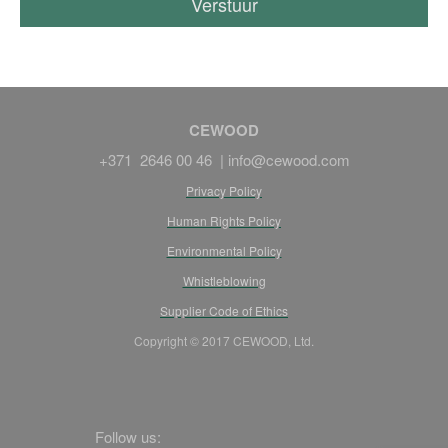
CEWOOD
+371 2646 00 46 |
info@cewood.com
Privacy Policy
Human Rights Policy
Environmental Policy
Whistleblowing
Supplier Code of Ethics
Copyright © 2017 CEWOOD, Ltd.
Follow us: