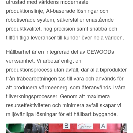
utrustad med världens modernaste
produktionslinje, AI-baserade lösningar och
robotiserade system, säkerställer enastående
produktkvalitet, hög precision samt snabba och
tillförlitliga leveranser till kunder över hela världen.
Hållbarhet är en integrerad del av CEWOODs
verksamhet. Vi arbetar enligt en
produktionsprocess utan avfall, där alla biprodukter
från träbearbetningen tas till vara och används för
att producera värmeenergi som återanvänds i våra
tillverkningsprocesser. Genom att maximera
resurseffektiviteten och minimera avfall skapar vi
miljövänliga lösningar för ett hållbart byggande.