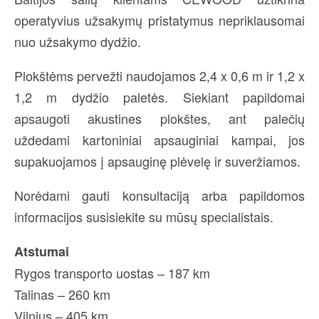
operatyvius užsakymų pristatymus nepriklausomai
nuo užsakymo dydžio.
Plokštėms pervežti naudojamos 2,4 x 0,6 m ir 1,2 x
1,2 m dydžio paletės. Siekiant papildomai
apsaugoti akustines plokštes, ant palečių
uždedami kartoniniai apsauginiai kampai, jos
supakuojamos į apsauginę plėvelę ir suveržiamos.
Norėdami gauti konsultaciją arba papildomos
informacijos susisiekite su mūsų specialistais.
Atstumai
Rygos transporto uostas – 187 km
Talinas – 260 km
Vilnius – 405 km