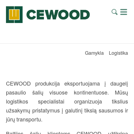
Gamykla
Logistika
CEWOOD produkcija eksportuojama į daugelį
pasaulio šalių visuose kontinentuose. Mūsų
logistikos specialistai organizuoja tikslius
užsakymų pristatymus į galutinį tikslą sausumos ir
jūrų transportu.
Baltijos šalių klientams CEWOOD užtikrina