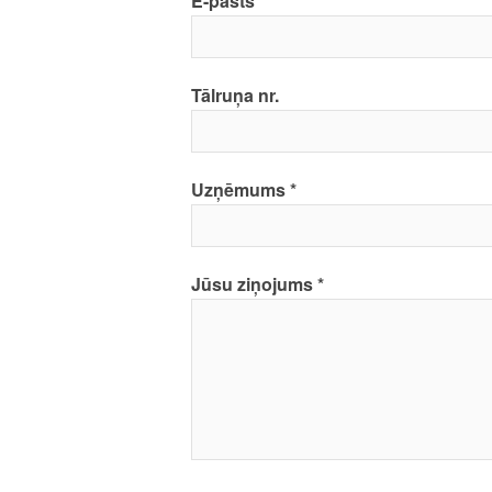
E-pasts
Tālruņa nr.
Uzņēmums
Jūsu ziņojums