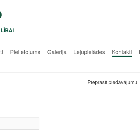
LĪBAI
ti
Pielietojums
Galerija
Lejupielādes
Kontakti
Pieprasīt piedāvājumu